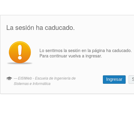
La sesión ha caducado.
Lo sentimos la sesión en la página ha caducado.
Para continuar vuelva a ingresar.
EISIWeb - Escuela de Ingeniería de
Ingresar
S
Sistemas e Informática